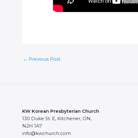
←
Previous Post
KW Korean Presbyterian Church
130 Duke St. E, Kitchener, ON,
N2H 1A7
info@kwchurch.com