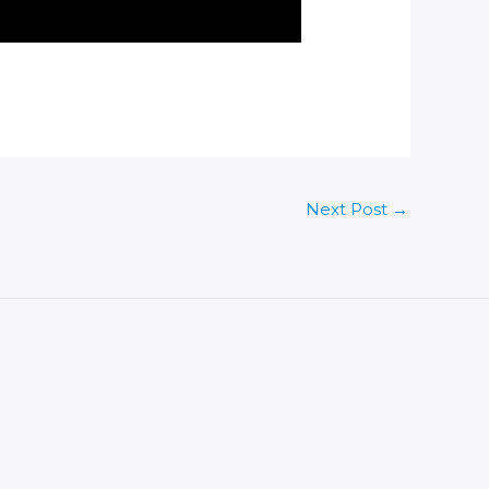
Next Post
→