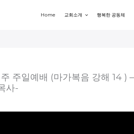
Home
교회소개
행복한 공동체
 4째주 주일예배 (마가복음 강해 14 ) 
목사-