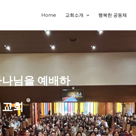
Home
교회소개
행복한 공동체
하나님을 예배하
 교회