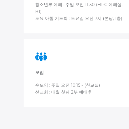
청소년부 예배 : 주일 오전 11:30 (HI-C 예배실,
B1)
토요 아침 기도회 : 토요일 오전 7시 (본당, 1층)
모임
순모임 : 주일 오전 10:15~ (친교실)
선교회 : 매월 첫째 2부 예배후