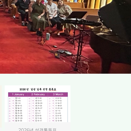
2026년 성경통독표