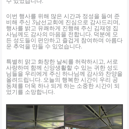
수 있었습니다.
이번 행사를 위해 많은 시간과 정성을 들여 준
비해 주신 3남선교회에 진심으로 감사드리며,
행사를 밝고 유쾌하게 진행해 주신 김재영 집
사님께도 감사의 마음을 전합니다. 덕분에 모
든 성도들이 편안하고 즐겁게 참여하며 아름다
운 추억을 만들 수 있었습니다.
특별히 맑고 화창한 날씨를 허락하시고, 서로
사랑하며 함께 신앙생활할 수 있는 귀한 성도
님들을 우리에게 주신 하나님께 감사와 찬양을
올려드립니다. 오늘의 행복한 시간이 우리 공
동체를 더욱 하나 되게 하는 소중한 시간이 되
었기를 소망합니다.