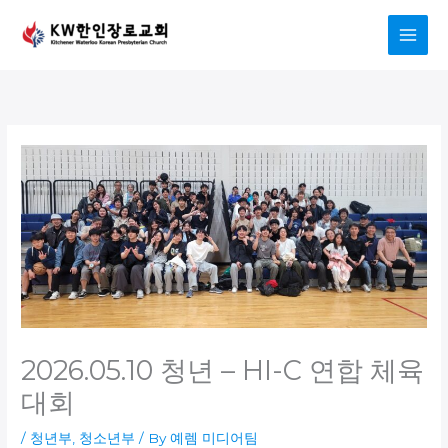
Skip
to
content
2026.05.10 청년 – HI-C 연합 체육
대회
/
청년부
,
청소년부
/ By
예렘 미디어팀