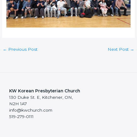
←
Previous Post
Next Post
→
KW Korean Presbyterian Church
130 Duke St. E, Kitchener, ON,
N2H 1A7
info@kwchurch.com
519-279-0111