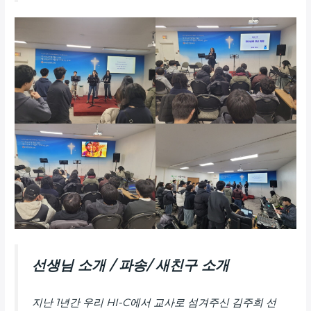
선생님 소개 / 파송/ 새친구 소개
지난 1년간 우리 HI-C에서 교사로 섬겨주신 김주희 선