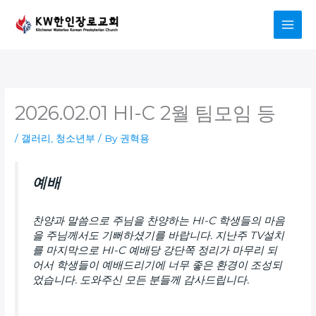
Skip
to
content
2026.02.01 HI-C 2월 팀모임 등
/
갤러리
,
청소년부
/ By
권혁용
예배
찬양과 말씀으로 주님을 찬양하는 HI-C 학생들의 마음
을 주님께서도 기뻐하셨기를 바랍니다. 지난주 TV설치
를 마지막으로 HI-C 예배당 강단쪽 정리가 마무리 되
어서 학생들이 예배드리기에 너무 좋은 환경이 조성되
었습니다. 도와주신 모든 분들께 감사드립니다.