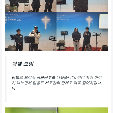
팀별 모임
팀별로 모여서 공과공부를 나눴습니다. 이런 저런 이야
기 나누면서 믿음도 서로간의 관계도 더욱 깊어져갑니
다.