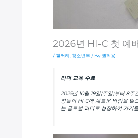
2026년 HI-C 첫 
/
갤러리
,
청소년부
/ By
권혁용
리더 교육 수료
2025년 10월 19일(주일)부터 
장들이 HI-C에 새로운 바람을 
는 글로벌 리더로 성장하여 가기를