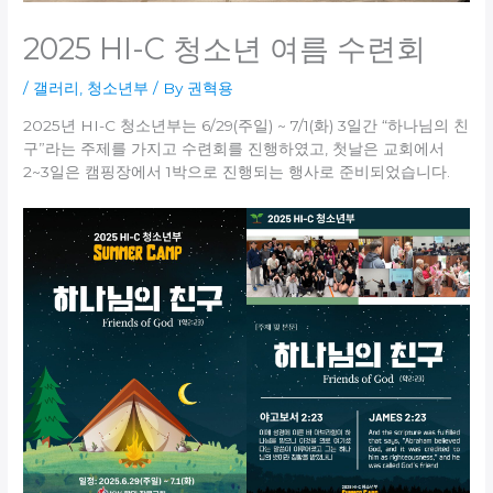
2025 HI-C 청소년 여름 수련회
/
갤러리
,
청소년부
/ By
권혁용
2025년 HI-C 청소년부는 6/29(주일) ~ 7/1(화) 3일간 “하나님의 친
구”라는 주제를 가지고 수련회를 진행하였고, 첫날은 교회에서
2~3일은 캠핑장에서 1박으로 진행되는 행사로 준비되었습니다.