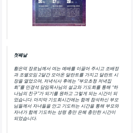
첫째날
황은덕 장로님께서 여는 예배를 이끌어 주시고 조배정
과 조별모임 2달간 모아온 달란트를 가지고 달란트 시
장을 열었으며, 저녁식사 후에는 “부모초청 저녁집
회”를 민경석 담임목사님의 설교와 기도회를 통해 “하
나님의 친구”가 되기를 원하고 그렇게 되는 시간이 되
었습니다. 마지막 기도회시간에는 함께 참석하신 부모
님들께서 자녀들을 안고 기도하는 시간을 통해 부모와
자녀가 함께 기도하는 성령 충만 은혜 충만한 시간이
되었습니다.