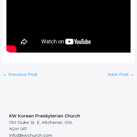
←
Previous Post
Next Post
→
KW Korean Presbyterian Church
130 Duke St. E, Kitchener, ON,
N2H 1A7
info@kwchurch.com