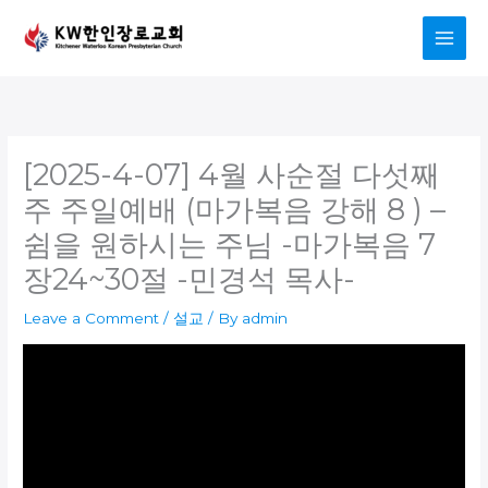
Skip
to
content
[2025-4-07] 4월 사순절 다섯째
주 주일예배 (마가복음 강해 8 ) –
쉼을 원하시는 주님 -마가복음 7
장24~30절 -민경석 목사-
Leave a Comment
/
설교
/ By
admin