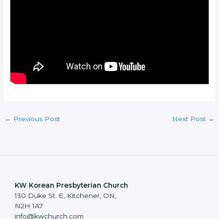
←
Previous Post
Next Post
→
KW Korean Presbyterian Church
130 Duke St. E, Kitchener, ON,
N2H 1A7
info@kwchurch.com