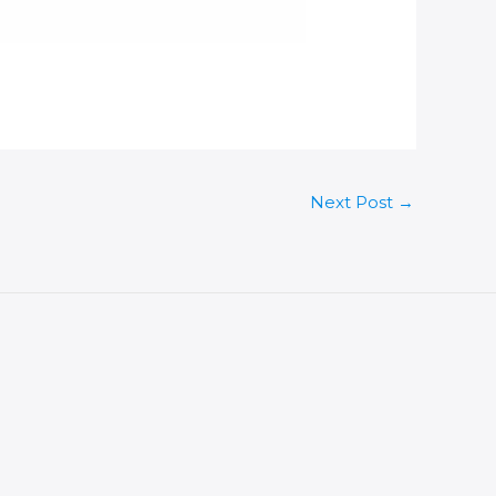
Next Post
→