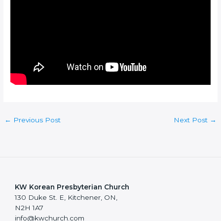
←
Previous Post
Next Post
→
KW Korean Presbyterian Church
130 Duke St. E, Kitchener, ON,
N2H 1A7
info@kwchurch.com