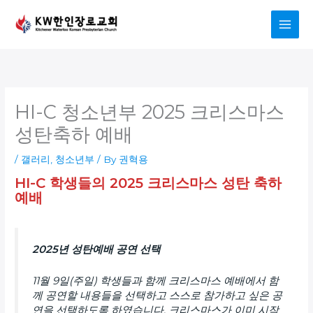
Skip
to
content
HI-C 청소년부 2025 크리스마스
성탄축하 예배
/
갤러리
,
청소년부
/ By
권혁용
HI-C 학생들의 2025 크리스마스 성탄 축하
예배
2025년 성탄예배 공연 선택
11월 9일(주일) 학생들과 함께 크리스마스 예배에서 함
께 공연할 내용들을 선택하고 스스로 참가하고 싶은 공
연을 선택하도록 하였습니다. 크리스마스가 이미 시작