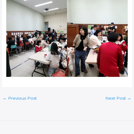
←
Previous Post
Next Post
→