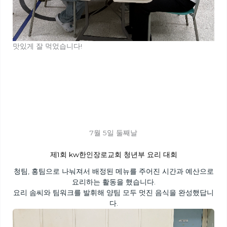
맛있게 잘 먹었습니다!
7월 5일 둘째날
제1회 kw한인장로교회 청년부 요리 대회
청팀, 홍팀으로 나눠져서 배정된 메뉴를 주어진 시간과 예산으로
요리하는 활동을 했습니다.
요리 솜씨와 팀워크를 발휘해 양팀 모두 멋진 음식을 완성했답니
다.