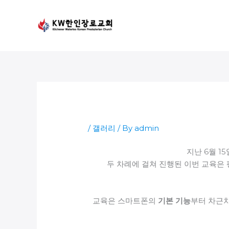
Skip
to
content
/
갤러리
/ By
admin
지난 6월 1
두 차례에 걸쳐 진행된 이번 교육은
교육은 스마트폰의
기본 기능
부터 차근차