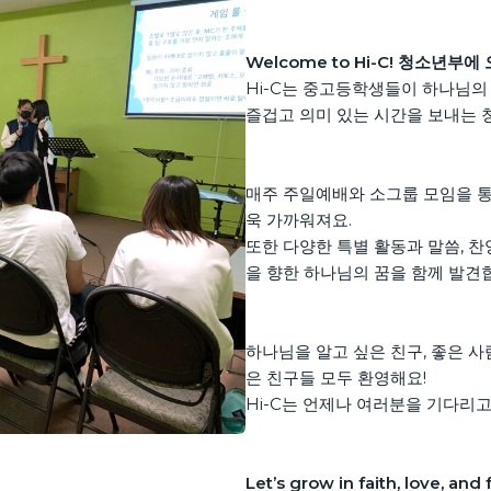
Welcome to Hi-C! 청소년부
Hi-C는 중고등학생들이 하나님의
즐겁고 의미 있는 시간을 보내는 
매주 주일예배와 소그룹 모임을 통
욱 가까워져요.
또한 다양한 특별 활동과 말씀, 찬
을 향한 하나님의 꿈을 함께 발견
하나님을 알고 싶은 친구, 좋은 사
은 친구들 모두 환영해요!
Hi-C는 언제나 여러분을 기다리고
Let’s grow in faith, love, and