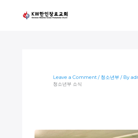
Skip
to
content
Leave a Comment
/
청소년부
/ By
ad
청소년부 소식