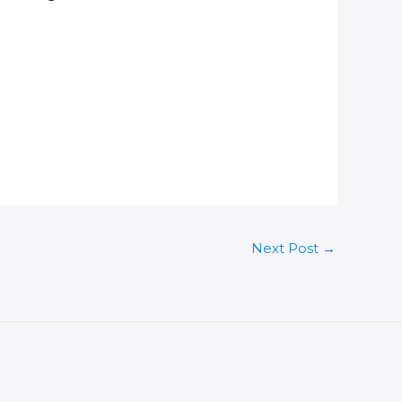
Next Post
→