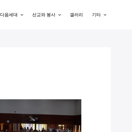
다음세대
선교와 봉사
갤러리
기타