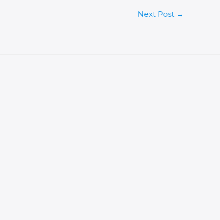
Next Post
→