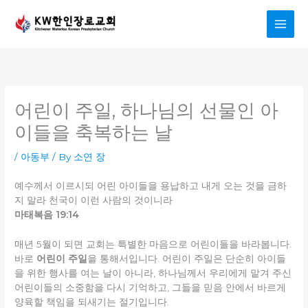
Skip
to
content
어린이 주일, 하나님의 선물인 아
이들을 축복하는 날
/
아동부
/ By
소연 장
예수께서 이르시되 어린 아이들을 용납하고 내게 오는 것을 금하
지 말라 천국이 이런 사람의 것이니라
마태복음 19:14
매년 5월이 되면 교회는 특별한 마음으로 어린이들을 바라봅니다.
바로
어린이 주일
을 통해서입니다. 어린이 주일은 단순히 아이들
을 위한 행사를 여는 날이 아니라, 하나님께서 우리에게 맡겨 주신
어린이들의 소중함을 다시 기억하고, 그들을 믿음 안에서 바르게
양육할 책임을 되새기는 절기입니다.