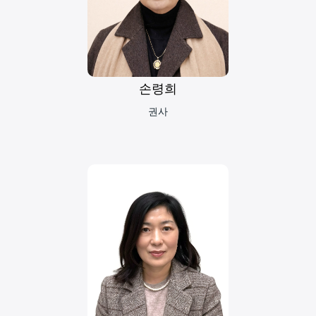
손령희
권사