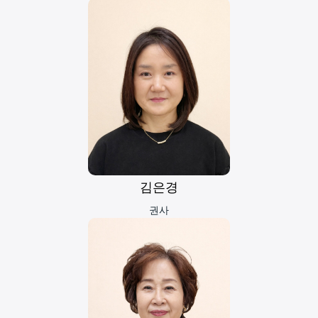
김은경
권사