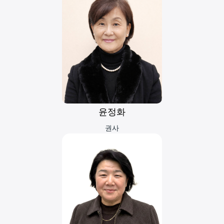
윤정화
권사