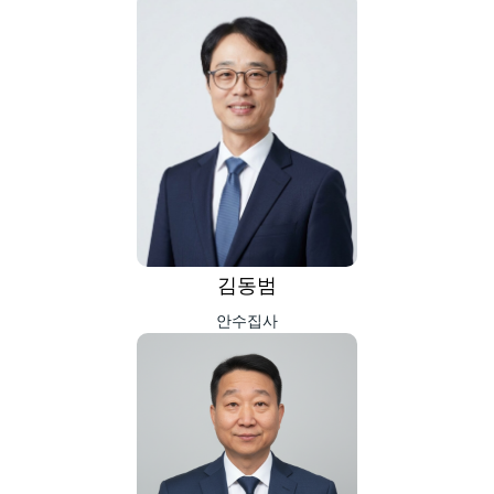
김동범
안수집사