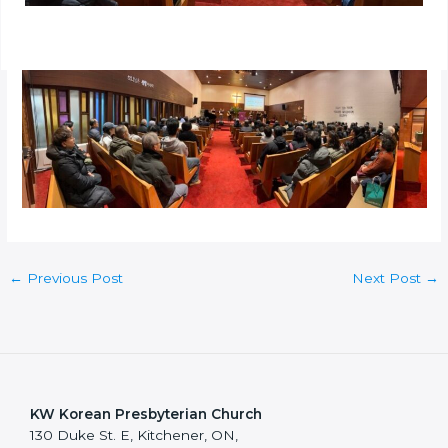
←
Previous Post
Next Post
→
KW Korean Presbyterian Church
130 Duke St. E, Kitchener, ON,